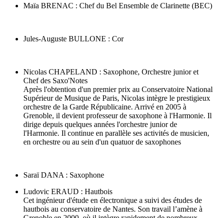
Maïa BRENAC : Chef du Bel Ensemble de Clarinette (BEC)
Jules-Auguste BULLONE : Cor
Nicolas CHAPELAND : Saxophone, Orchestre junior et
Chef des Saxo'Notes
Après l'obtention d'un premier prix au Conservatoire National
Supérieur de Musique de Paris, Nicolas intègre le prestigieux
orchestre de la Garde Républicaine. Arrivé en 2005 à
Grenoble, il devient professeur de saxophone à l'Harmonie. Il
dirige depuis quelques années l'orchestre junior de
l'Harmonie. Il continue en parallèle ses activités de musicien,
en orchestre ou au sein d'un quatuor de saxophones
Saraï DANA : Saxophone
Ludovic ERAUD : Hautbois
Cet ingénieur d'étude en électronique a suivi des études de
hautbois au conservatoire de Nantes. Son travail l’amène à
Grenoble en 2000, où il intègre rapidement de nombreux