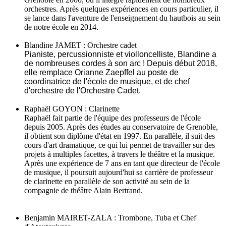
orchestres. Après quelques expériences en cours particulier, il
se lance dans l'aventure de l'enseignement du hautbois au sein
de notre école en 2014.
Blandine JAMET : Orchestre cadet
Pianiste, percussionniste et violloncelliste, Blandine a
de nombreuses cordes à son arc ! Depuis début 2018,
elle remplace Orianne Zaepffel au poste de
coordinatrice de l'école de musique, et de chef
d'orchestre de l'Orchestre Cadet.
Raphaël GOYON : Clarinette
Raphaël fait partie de l'équipe des professeurs de l'école
depuis 2005. Après des études au conservatoire de Grenoble,
il obtient son diplôme d'état en 1997. En parallèle, il suit des
cours d'art dramatique, ce qui lui permet de travailler sur des
projets à multiples facettes, à travers le théâtre et la musique.
Après une expérience de 7 ans en tant que directeur de l'école
de musique, il poursuit aujourd'hui sa carrière de professeur
de clarinette en parallèle de son activité au sein de la
compagnie de théâtre Alain Bertrand.
Benjamin MAIRET-ZALA : Trombone, Tuba et Chef