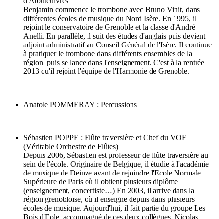
d'Atoutcuivres
Benjamin commence le trombone avec Bruno Vinit, dans
différentes écoles de musique du Nord Isère. En 1995, il
rejoint le conservatoire de Grenoble et la classe d'André
Anelli. En parallèle, il suit des études d'anglais puis devient
adjoint administratif au Conseil Général de l'Isère. Il continue
à pratiquer le trombone dans différents ensembles de la
région, puis se lance dans l'enseignement. C'est à la rentrée
2013 qu'il rejoint l'équipe de l'Harmonie de Grenoble.
Anatole POMMERAY : Percussions
Sébastien POPPE : Flûte traversière et Chef du VOF
(Véritable Orchestre de Flûtes)
Depuis 2006, Sébastien est professeur de flûte traversière au
sein de l'école. Originaire de Belgique, il étudie à l'académie
de musique de Deinze avant de rejoindre l'Ecole Normale
Supérieure de Paris où il obtient plusieurs diplôme
(enseignement, concertiste…) En 2003, il arrive dans la
région grenobloise, où il enseigne depuis dans plusieurs
écoles de musique. Aujourd'hui, il fait partie du groupe Les
Bois d'Eole, accompagné de ces deux collègues, Nicolas